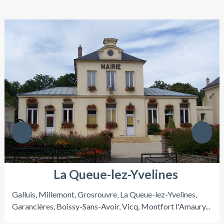
La Queue-lez-Yvelines
Galluis, Millemont, Grosrouvre, La Queue-lez-Yvelines,
Garancières, Boissy-Sans-Avoir, Vicq, Montfort l'Amaury...