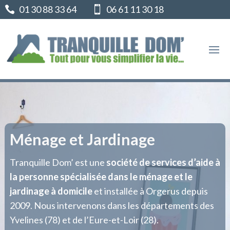
01 30 88 33 64
06 61 11 30 18


Ménage et Jardinage
Tranquille Dom’ est une
société de services d’aide à
la personne spécialisée dans le ménage et le
jardinage à domicile
et installée à Orgerus depuis
2009. Nous intervenons dans les départements des
Yvelines (78) et de l’Eure-et-Loir (28).